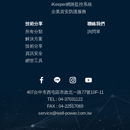
iKeeper網路監控系統
企業資安防護服務
技術分享
聯絡我們
所有分類
詢問單
解決方案
技術分享
資訊安全
網管工具
407台中市西屯區市政北一路77號10F-11
TEL : 04-37031122
FAX : 04-22517069
service@well-power.com.tw