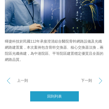
暉捷科技於民國112年承接澄清綜合醫院骨幹網路設備及光纖
網路建置案，本次案例包含骨幹交換器、核心交換器汰換，兩
院區光纖佈建，為中港院區、平等院區建置穩定優質且全面的
網路品質。
上一則
下一則
回到列表