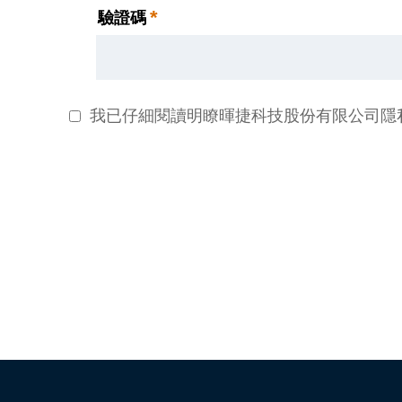
*
驗證碼
我已仔細閱讀明瞭暉捷科技股份有限公司隱