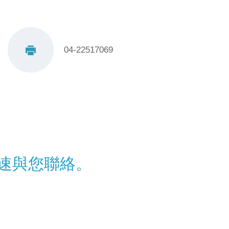
04-22517069
速與您聯絡。
！