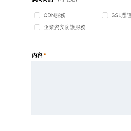
CDN服務
SSL憑
企業資安防護服務
*
內容