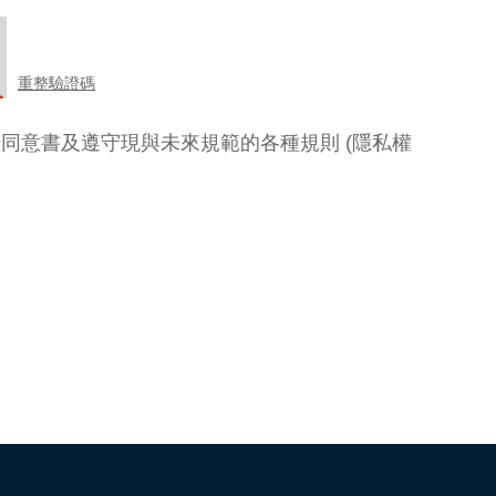
重整驗證碼
暨同意書及遵守現與未來規範的各種規則
(隱私權