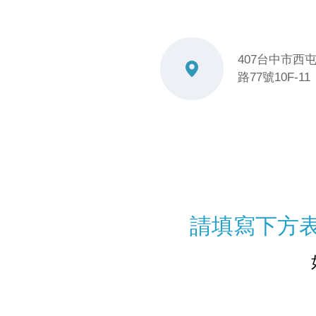
407台中市西
路77號10F-11
請填寫下方