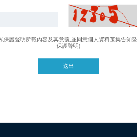
私保護聲明所載內容及其意義,並同意個人資料蒐集告知
保護聲明)
送出