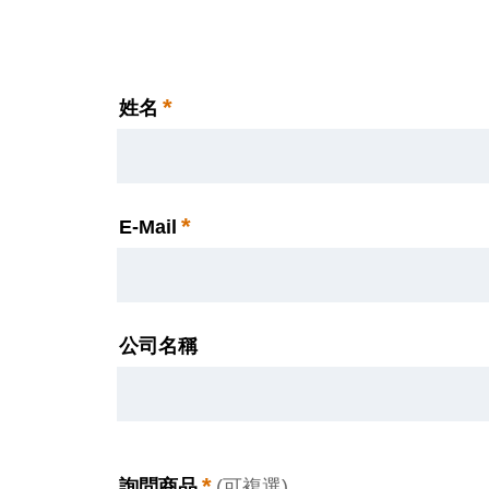
*
姓名
*
E-Mail
公司名稱
*
詢問商品
(可複選)