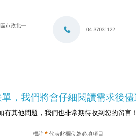
屯區市政北一
04-37031122
表單，我們將會仔細閱讀需求後儘
如有其他問題，我們也非常期待收到您的留言
*
標註
代表此欄位為必填項目