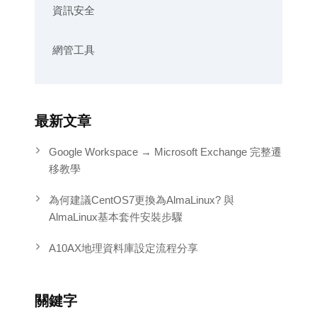
資訊安全
網管工具
最新文章
Google Workspace → Microsoft Exchange 完整遷
移教學
為何建議CentOS7更換為AlmaLinux? 與
AlmaLinux基本套件安裝步驟
A10AX地理資料庫設定流程分享
關鍵字