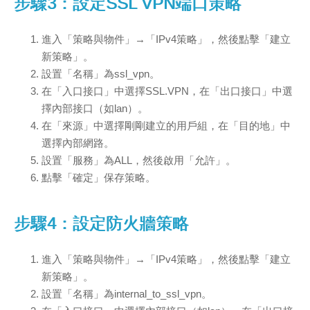
步驟3：設定SSL VPN端口策略
進入「策略與物件」→「IPv4策略」，然後點擊「建立
新策略」。
設置「名稱」為ssl_vpn。
在「入口接口」中選擇SSL.VPN，在「出口接口」中選
擇內部接口（如lan）。
在「來源」中選擇剛剛建立的用戶組，在「目的地」中
選擇內部網路。
設置「服務」為ALL，然後啟用「允許」。
點擊「確定」保存策略。
步驟4：設定防火牆策略
進入「策略與物件」→「IPv4策略」，然後點擊「建立
新策略」。
設置「名稱」為internal_to_ssl_vpn。