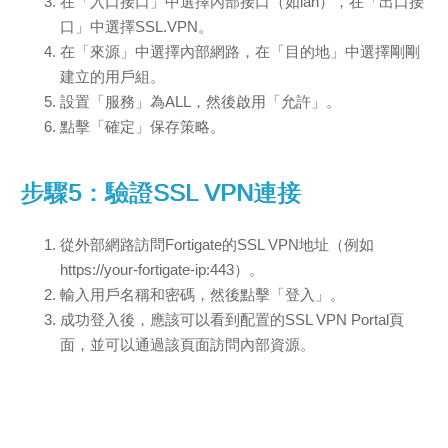
在「入口接口」中選擇內部接口（如lan），在「出口接
口」中選擇SSL.VPN。
在「來源」中選擇內部網路，在「目的地」中選擇剛剛
建立的用戶組。
設置「服務」為ALL，然後啟用「允許」。
點擊「確定」保存策略。
步驟5：驗證SSL VPN連接
從外部網路訪問Fortigate的SSL VPN地址（例如
https://your-fortigate-ip:443）。
輸入用戶名稱和密碼，然後點擊「登入」。
成功登入後，應該可以看到配置的SSL VPN Portal頁
面，並可以通過該頁面訪問內部資源。